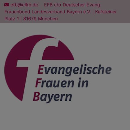
Direkt
efb@elkb.de
EFB c/o Deutscher Evang.
zum
Frauenbund Landesverband Bayern e.V. | Kufsteiner
Inhalt
Platz 1 | 81679 München