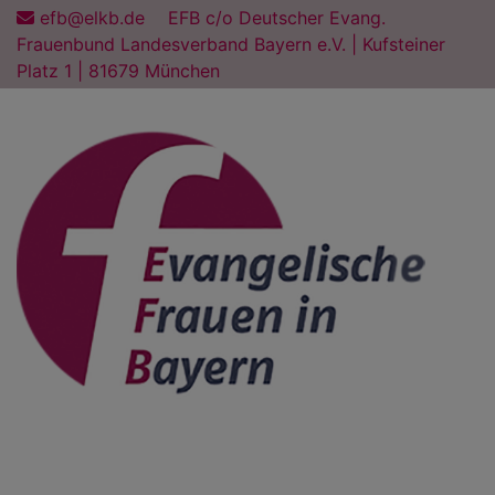
Direkt
efb@elkb.de
EFB c/o Deutscher Evang.
zum
Frauenbund Landesverband Bayern e.V. | Kufsteiner
Inhalt
Platz 1 | 81679 München