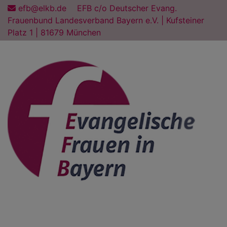
Direkt
efb@elkb.de
EFB c/o Deutscher Evang.
zum
Frauenbund Landesverband Bayern e.V. | Kufsteiner
Inhalt
Platz 1 | 81679 München